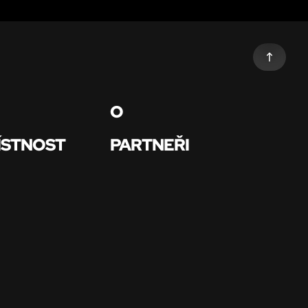
O
ÍSTNOST
PARTNEŘI