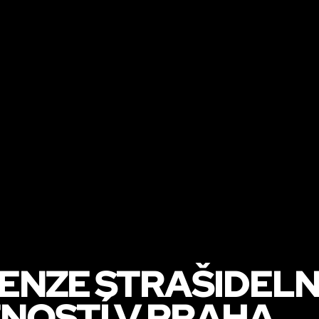
ENZE STRAŠIDEL
NOSTÍ V PRAHA