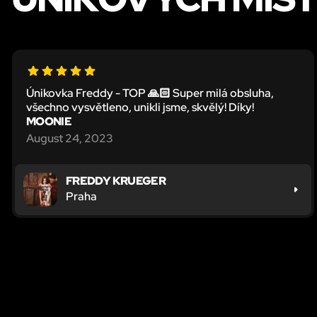
Únikovka Freddy - TOP 🙏🏻 Super milá obsluha,
všechno vysvětleno, unikli jsme, skvělý! Díky!
MOONIE
August 24, 2023
FREDDY KRUEGER
Praha