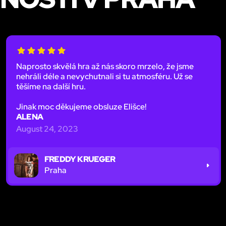
Naprosto skvělá hra až nás skoro mrzelo, že jsme
nehráli déle a nevychutnali si tu atmosféru. Už se
těšíme na další hru.
Jinak moc děkujeme obsluze Elišce!
ALENA
August 24, 2023
FREDDY KRUEGER
Praha