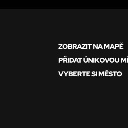
ZOBRAZIT NA MAPĚ
PŘIDAT ÚNIKOVOU M
VYBERTE SI MĚSTO