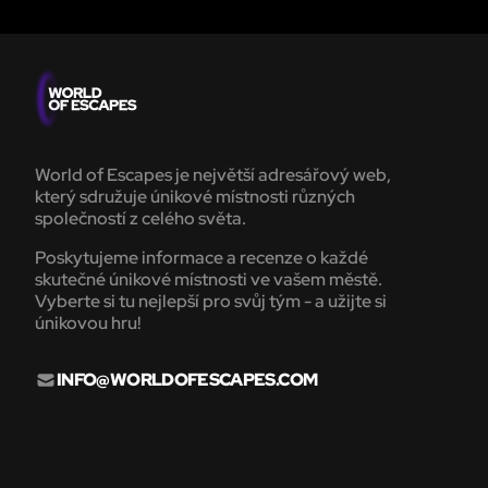
World of Escapes je největší adresářový web,
který sdružuje únikové místnosti různých
společností z celého světa.
Poskytujeme informace a recenze o každé
skutečné únikové místnosti ve vašem městě.
Vyberte si tu nejlepší pro svůj tým - a užijte si
únikovou hru!
INFO@WORLDOFESCAPES.COM