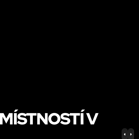
MÍSTNOSTÍ V
PREV
NE