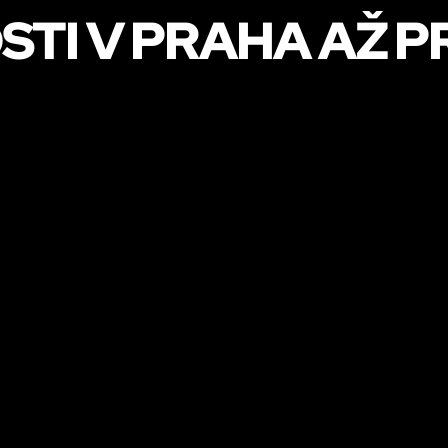
STI V PRAHA AŽ 