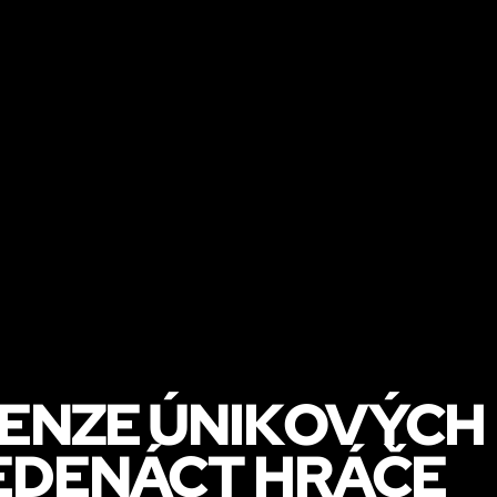
ENZE ÚNIKOVÝCH 
JEDENÁCT HRÁČE