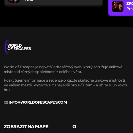
ZR
Pra
World of Escapes je největší adresářový web, který sdružuje únikové
místnosti různých společností z celého světa.
Poskytujeme informace a recenze o každé skutečné únikové místnosti
ve vašem městě. Vyberte si tu nejlepší pro svůj tým - a užijte si únikovou
hru!
INFO@WORLDOFESCAPES.COM
ZOBRAZIT NA MAPĚ
O