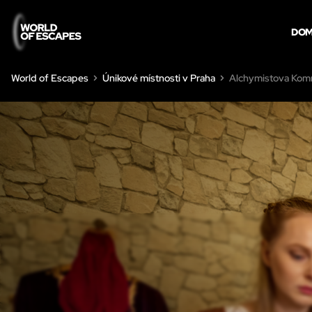
DO
World of Escapes
Únikové místnosti v Praha
Alchymistova Kom