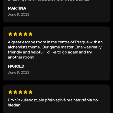
MARTINA
June 9, 2023
A great escape room in the centre of Prague with an
alchemists theme. Our game master Ema was really
friendly and helpful. I'd like to go again and try
another room!
HAROLD
June 9, 2023
První zkušenost, ale překvapivě hra nás vtáhla do
hledání.