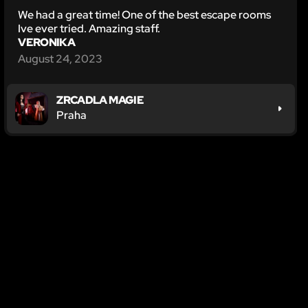
We had a great time! One of the best escape rooms
Ive ever tried. Amazing staff.
VERONIKA
August 24, 2023
ZRCADLA MAGIE
Praha