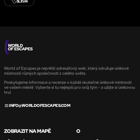
🏷️
SLEVA!
World of Escapes je největší adresářový web, který sdružuje únikové
místnosti různých společností z celého světa.
Poskytujeme informace a recenze o každé skutečné únikové místnosti
ve vašem městě. Vyberte si tu nejlepší pro svůj tým - a užijte si únikovou
hru!
INFO@WORLDOFESCAPES.COM
ZOBRAZIT NA MAPĚ
O