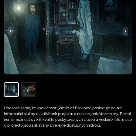
Upozorňujeme, že společnost „World of Escapes“ poskytuje pouze
informační služby o aktivitách projektu a není organizátorem hry. Portál
nemá možnost ověřit kvalitu poskytovaných služeb a veškeré informace
o projektu jsou získávány z veřejně dostupných zdrojů.