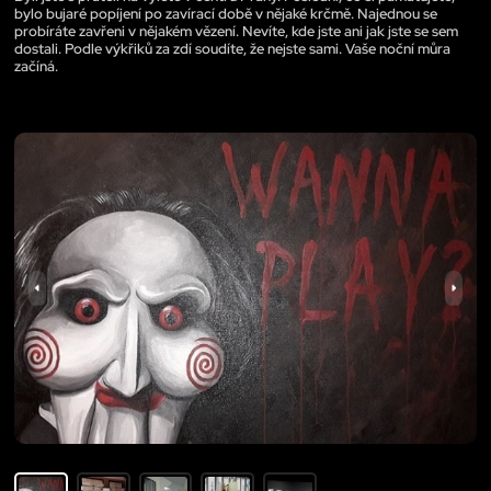
bylo bujaré popíjení po zavírací době v nějaké krčmě. Najednou se
probíráte zavřeni v nějakém vězení. Nevíte, kde jste ani jak jste se sem
dostali. Podle výkřiků za zdí soudíte, že nejste sami. Vaše noční můra
začíná.