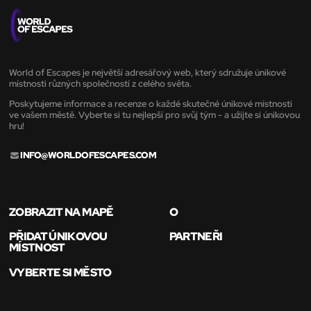
World of Escapes je největší adresářový web, který sdružuje únikové
místnosti různých společností z celého světa.
Poskytujeme informace a recenze o každé skutečné únikové místnosti
ve vašem městě. Vyberte si tu nejlepší pro svůj tým - a užijte si únikovou
hru!
INFO@WORLDOFESCAPES.COM
ZOBRAZIT NA MAPĚ
O
PŘIDAT ÚNIKOVOU
PARTNEŘI
MÍSTNOST
VYBERTE SI MĚSTO