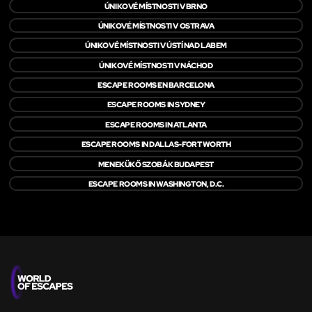
ÚNIKOVÉ MÍSTNOSTI V BRNO
ÚNIKOVÉ MÍSTNOSTI V OSTRAVA
ÚNIKOVÉ MÍSTNOSTI V ÚSTÍ NAD LABEM
ÚNIKOVÉ MÍSTNOSTI V NÁCHOD
ESCAPE ROOMS EN BARCELONA
ESCAPE ROOMS IN SYDNEY
ESCAPE ROOMS IN ATLANTA
ESCAPE ROOMS IN DALLAS-FORT WORTH
MENEKÜKŐ SZOBÁK BUDAPEST
ESCAPE ROOMS IN WASHINGTON, D.C.