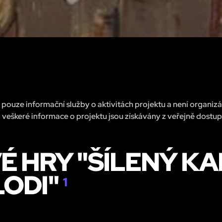
pouze informační služby o aktivitách projektu a není organiz
 veškeré informace o projektu jsou získávány z veřejně dostu
 HRY "ŠÍLENÝ KA
LODI"
1