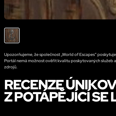
Upozorňujeme, že společnost „World of Escapes“ poskytuje 
Portál nemá možnost ověřit kvalitu poskytovaných služeb a
zdrojů.
RECENZE ÚNIKOVÉ
Z POTÁPĚJÍCÍ SE 