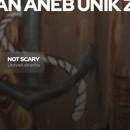
ÁN ANEB ÚNIK 
NOT SCARY
Úroveň strachu