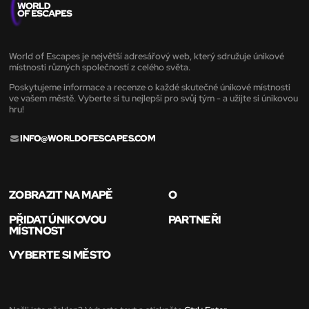
World of Escapes je největší adresářový web, který sdružuje únikové
místnosti různých společností z celého světa.
Poskytujeme informace a recenze o každé skutečné únikové místnosti
ve vašem městě. Vyberte si tu nejlepší pro svůj tým - a užijte si únikovou
hru!
INFO@WORLDOFESCAPES.COM
ZOBRAZIT NA MAPĚ
O
PŘIDAT ÚNIKOVOU
PARTNEŘI
MÍSTNOST
VYBERTE SI MĚSTO