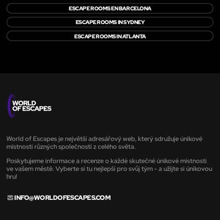
ESCAPE ROOMS EN BARCELONA
ESCAPE ROOMS IN SYDNEY
ESCAPE ROOMS IN ATLANTA
World of Escapes je největší adresářový web, který sdružuje únikové
místnosti různých společností z celého světa.
Poskytujeme informace a recenze o každé skutečné únikové místnosti
ve vašem městě. Vyberte si tu nejlepší pro svůj tým - a užijte si únikovou
hru!
INFO@WORLDOFESCAPES.COM