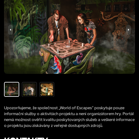
Upozorňujeme, že společnost „World of Escapes“ poskytuje pouze
informační služby o aktivitách projektu a není organizátorem hry. Portál
nemá možnost ověřit kvalitu poskytovaných služeb a veškeré informace
o projektu jsou získávány z veřejně dostupných zdrojů.