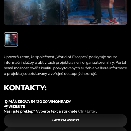
Upozorňujeme, že společnost „World of Escapes“ poskytuje pouze
informační služby o aktivitách projektu a není organizátorem hry. Portál
nemá možnost ověřit kvalitu poskytovaných služeb a veškeré informace
o projektu jsou získávány z veřejně dostupných zdrojů.
KONTAKTY:
MÁNESOVA 54 120 00 VINOHRADY
WEBSITE
Našli jste překlep? Vyberte text a stiskněte
Ctrl+Enter
.
+420 774 458 073