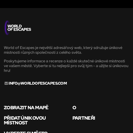
World of Escapes je největší adresářový web, který sdružuje únikové
místnosti různých společností z celého světa.
Poskytujeme informace a recenze o každé skutečné únikové místnosti
ve vašem městě. Vyberte si tu nejlepší pro svůj tým - a užijte si únikovou
hru!
INFO@WORLDOFESCAPES.COM
ZOBRAZIT NA MAPĚ
O
PŘIDAT ÚNIKOVOU
PARTNEŘI
MÍSTNOST