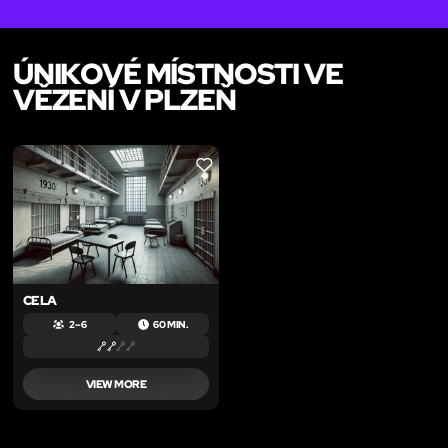
ÚNIKOVÉ MÍSTNOSTI VE
VĚZENÍ V PLZEŇ
LIKE
CELA
2 – 6
60 MIN.
VIEW MORE