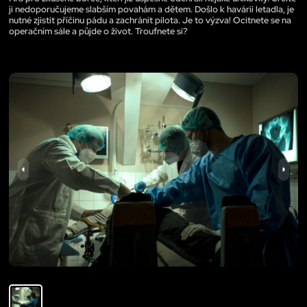
ji nedoporučujeme slabším povahám a dětem. Došlo k havárii letadla, je
nutné zjistit příčinu pádu a zachránit pilota. Je to výzva! Ocitnete se na
operačním sále a půjde o život. Troufnete si?