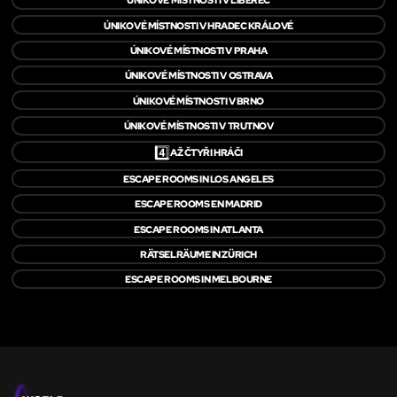
ÚNIKOVÉ MÍSTNOSTI V HRADEC KRÁLOVÉ
ÚNIKOVÉ MÍSTNOSTI V PRAHA
ÚNIKOVÉ MÍSTNOSTI V OSTRAVA
ÚNIKOVÉ MÍSTNOSTI V BRNO
ÚNIKOVÉ MÍSTNOSTI V TRUTNOV
4️⃣
AŽ ČTYŘI HRÁČI
ESCAPE ROOMS IN LOS ANGELES
ESCAPE ROOMS EN MADRID
ESCAPE ROOMS IN ATLANTA
RÄTSELRÄUME IN ZÜRICH
ESCAPE ROOMS IN MELBOURNE