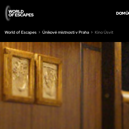
DOMŮ
World of Escapes
Únikové místnosti v Praha
Kino Úsvit