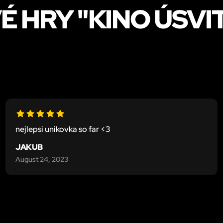
 HRY "KINO ÚSVI
nejlepsi unikovka so far <3
JAKUB
August 24, 2023