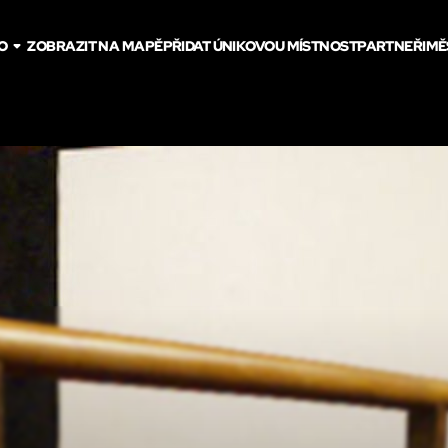
O
ZOBRAZIT NA MAPĚ
PŘIDAT ÚNIKOVOU MÍSTNOST
PARTNEŘI
MĚ