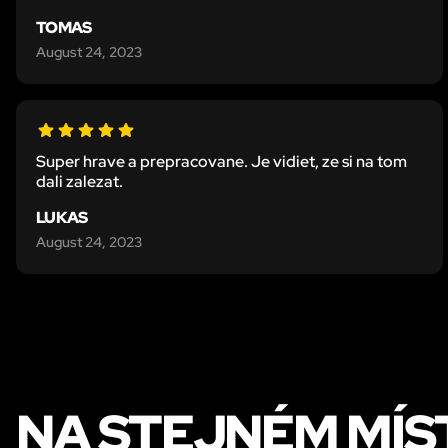
TOMAS
August 24, 2023
Super hrave a prepracovane. Je vidiet, ze si na tom
dali zalezat.
LUKAS
August 24, 2023
NA STEJNÉM MÍS