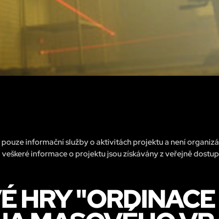
pouze informační služby o aktivitách projektu a není organiz
 veškeré informace o projektu jsou získávány z veřejně dostu
É HRY "ORDINAC