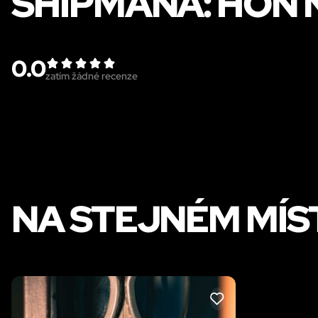
SHIPMANA: HON
0.0
zatím žádné recenze
NA STEJNÉM MÍS
LIKE