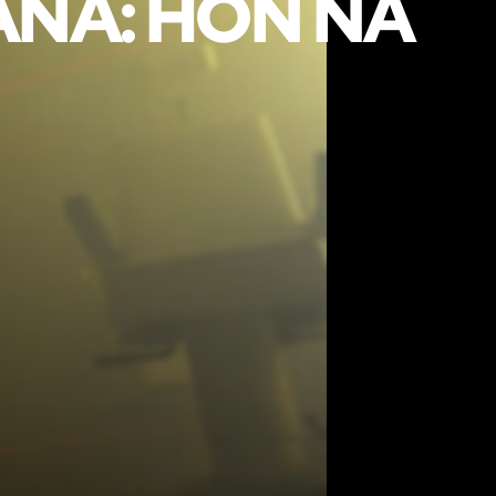
NA: HON NA