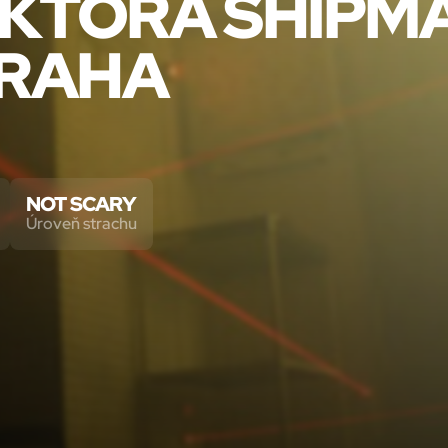
KTORA SHIPMA
RAHA
NOT SCARY
Úroveň strachu