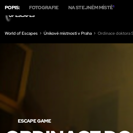
POPIS:
FOTOGRAFIE
NA STEJNÉM MÍSTĚ
1
DO
World of Escapes
Únikové místnosti v Praha
Ordinace doktora 
ESCAPE GAME