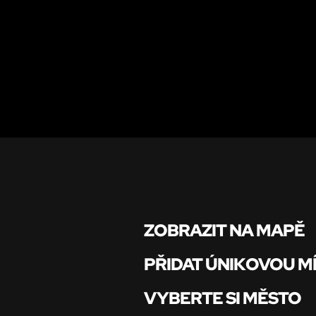
ZOBRAZIT NA MAPĚ
PŘIDAT ÚNIKOVOU M
VYBERTE SI MĚSTO