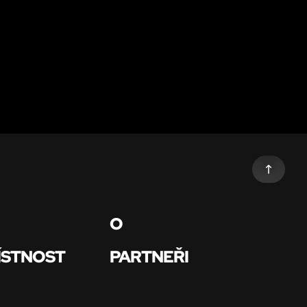
O
ÍSTNOST
PARTNEŘI