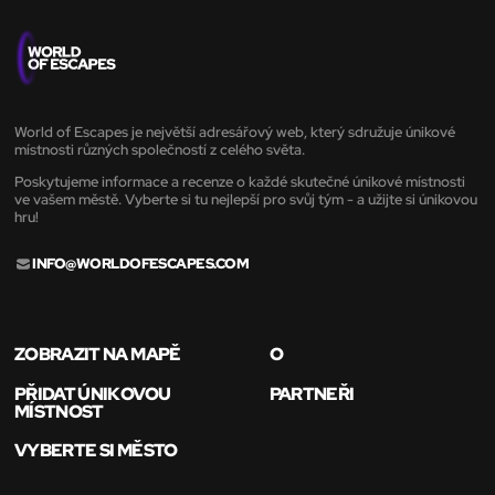
World of Escapes je největší adresářový web, který sdružuje únikové
místnosti různých společností z celého světa.
Poskytujeme informace a recenze o každé skutečné únikové místnosti
ve vašem městě. Vyberte si tu nejlepší pro svůj tým - a užijte si únikovou
hru!
INFO@WORLDOFESCAPES.COM
ZOBRAZIT NA MAPĚ
O
PŘIDAT ÚNIKOVOU
PARTNEŘI
MÍSTNOST
VYBERTE SI MĚSTO