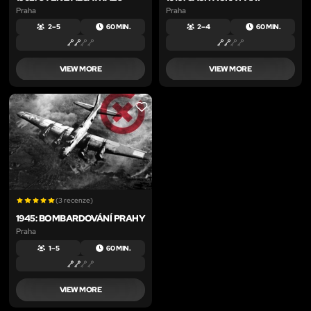
Praha
Praha
2 – 5
60 MIN.
2 – 4
60 MIN.
VIEW MORE
VIEW MORE
LIKE
(3 recenze)
1945: BOMBARDOVÁNÍ PRAHY
Praha
1 – 5
60 MIN.
VIEW MORE