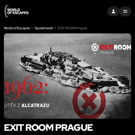
PŘIHLÁSIT SE
MENU
World of Escapes
Společnosti
EXIT ROOM Prague
EXIT ROOM PRAGUE