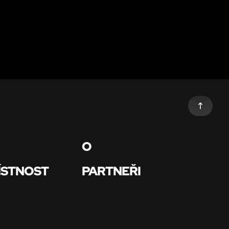
O
ÍSTNOST
PARTNEŘI