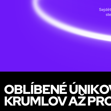
Sejdět
st
OBLÍBENÉ ÚNIKO
KRUMLOV AŽ PRO