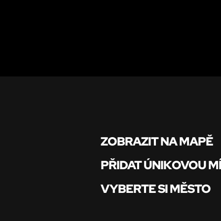
ZOBRAZIT NA MAPĚ
PŘIDAT ÚNIKOVOU M
VYBERTE SI MĚSTO