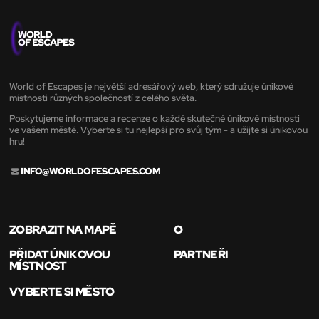
World of Escapes je největší adresářový web, který sdružuje únikové
místnosti různých společností z celého světa.
Poskytujeme informace a recenze o každé skutečné únikové místnosti
ve vašem městě. Vyberte si tu nejlepší pro svůj tým - a užijte si únikovou
hru!
INFO@WORLDOFESCAPES.COM
ZOBRAZIT NA MAPĚ
O
PŘIDAT ÚNIKOVOU
PARTNEŘI
MÍSTNOST
VYBERTE SI MĚSTO