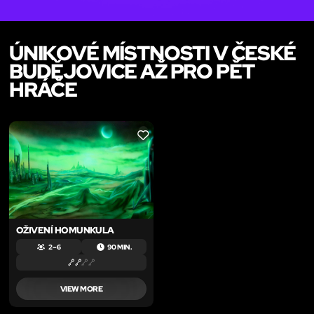
ÚNIKOVÉ MÍSTNOSTI V ČESKÉ
BUDĚJOVICE AŽ PRO PĚT
HRÁČE
LIKE
OŽIVENÍ HOMUNKULA
2 – 6
90 MIN.
VIEW MORE