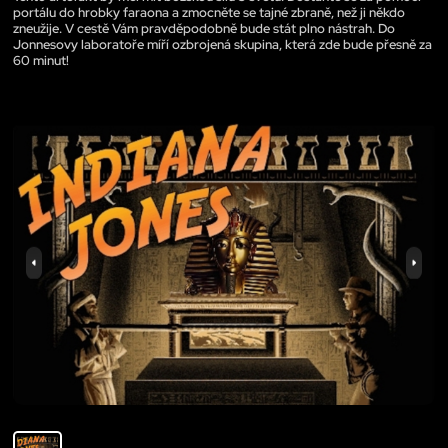
portálu do hrobky faraona a zmocněte se tajné zbraně, než ji někdo
zneužije. V cestě Vám pravděpodobně bude stát plno nástrah. Do
Jonnesovy laboratoře míří ozbrojená skupina, která zde bude přesně za
60 minut!