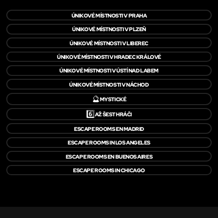
ÚNIKOVÉ MÍSTNOSTI V PRAHA
ÚNIKOVÉ MÍSTNOSTI V PLZEŇ
ÚNIKOVÉ MÍSTNOSTI V LIBEREC
ÚNIKOVÉ MÍSTNOSTI V HRADEC KRÁLOVÉ
ÚNIKOVÉ MÍSTNOSTI V ÚSTÍ NAD LABEM
ÚNIKOVÉ MÍSTNOSTI V NÁCHOD
🔮
MYSTICKÉ
6️⃣
AŽ ŠEST HRÁČI
ESCAPE ROOMS EN MADRID
ESCAPE ROOMS IN LOS ANGELES
ESCAPE ROOMS EN BUENOS AIRES
ESCAPE ROOMS IN CHICAGO