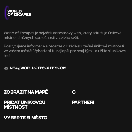
World of Escapes je největší adresářový web, který sdružuje únikové
místnosti různých společností z celého světa.
Poskytujeme informace a recenze o každé skutečné únikové místnosti
ve vašem městě. Vyberte si tu nejlepší pro svůj tým - a užijte si únikovou
hru!
INFO@WORLDOFESCAPES.COM
ZOBRAZIT NA MAPĚ
O
PŘIDAT ÚNIKOVOU
PARTNEŘI
MÍSTNOST
VYBERTE SI MĚSTO