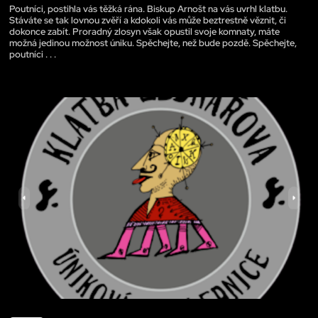
Poutníci, postihla vás těžká rána. Biskup Arnošt na vás uvrhl klatbu.
Stáváte se tak lovnou zvěří a kdokoli vás může beztrestně věznit, či
dokonce zabít. Proradný zlosyn však opustil svoje komnaty, máte
možná jedinou možnost úniku. Spěchejte, než bude pozdě. Spěchejte,
poutníci . . .